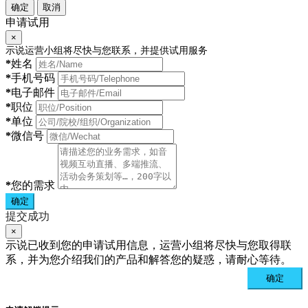
确定
取消
申请试用
×
示说运营小组将尽快与您联系，并提供试用服务
*
姓名
*
手机号码
*
电子邮件
*
职位
*
单位
*
微信号
*
您的需求
确定
提交成功
×
示说已收到您的申请试用信息，运营小组将尽快与您取得联
系，并为您介绍我们的产品和解答您的疑惑，请耐心等待。
确定