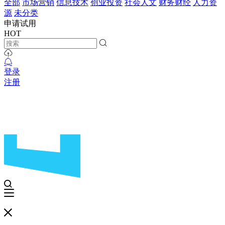
全部
市场营销
信息技术
创业投资
社会人文
财务财经
人力资
源
未分类
申请试用
HOT
登录
注册