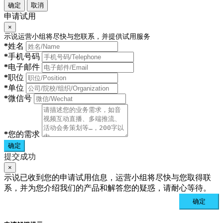
确定
取消
申请试用
×
示说运营小组将尽快与您联系，并提供试用服务
*
姓名
*
手机号码
*
电子邮件
*
职位
*
单位
*
微信号
*
您的需求
确定
提交成功
×
示说已收到您的申请试用信息，运营小组将尽快与您取得联
系，并为您介绍我们的产品和解答您的疑惑，请耐心等待。
确定