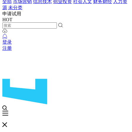
全部
市场营销
信息技术
创业投资
社会人文
财务财经
人力资
源
未分类
申请试用
HOT
登录
注册