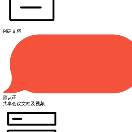
创建文档
需认证
共享会议文档及视频