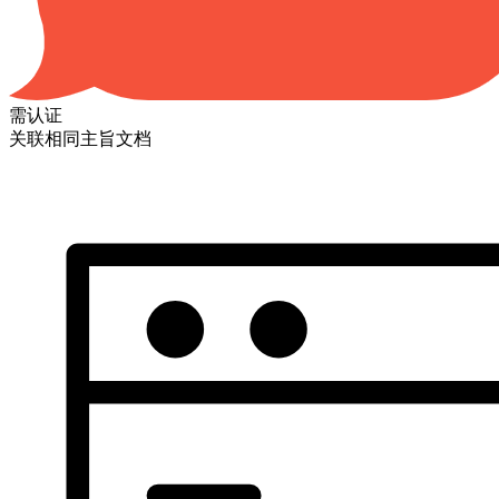
需认证
关联相同主旨文档