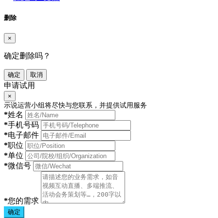
删除
×
确定删除吗？
确定
取消
申请试用
×
示说运营小组将尽快与您联系，并提供试用服务
*
姓名
*
手机号码
*
电子邮件
*
职位
*
单位
*
微信号
*
您的需求
确定