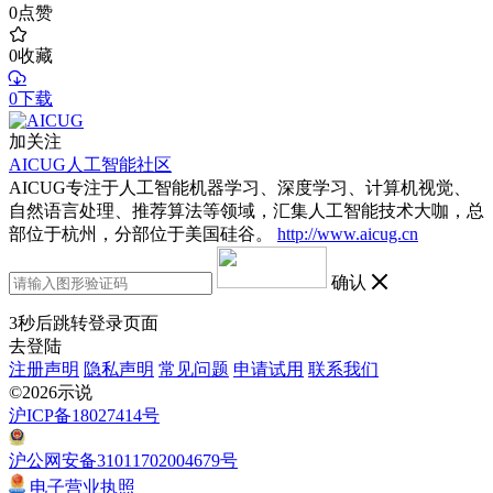
0
点赞
0
收藏
0下载
加关注
AICUG人工智能社区
AICUG专注于人工智能机器学习、深度学习、计算机视觉、
自然语言处理、推荐算法等领域，汇集人工智能技术大咖，总
部位于杭州，分部位于美国硅谷。
http://www.aicug.cn
确认
3
秒后跳转登录页面
去登陆
注册声明
隐私声明
常见问题
申请试用
联系我们
©2026示说
沪ICP备18027414号
沪公网安备31011702004679号
电子营业执照