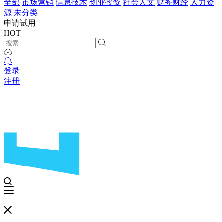
全部
市场营销
信息技术
创业投资
社会人文
财务财经
人力资
源
未分类
申请试用
HOT
登录
注册