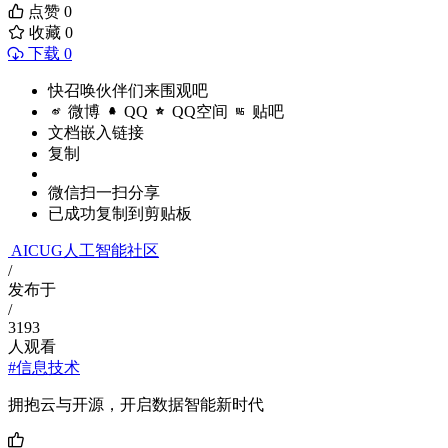
点赞
0
收藏
0
下载 0
快召唤伙伴们来围观吧
微博
QQ
QQ空间
贴吧
文档嵌入链接
复制
微信扫一扫分享
已成功复制到剪贴板
AICUG人工智能社区
/
发布于
/
3193
人观看
#信息技术
拥抱云与开源，开启数据智能新时代