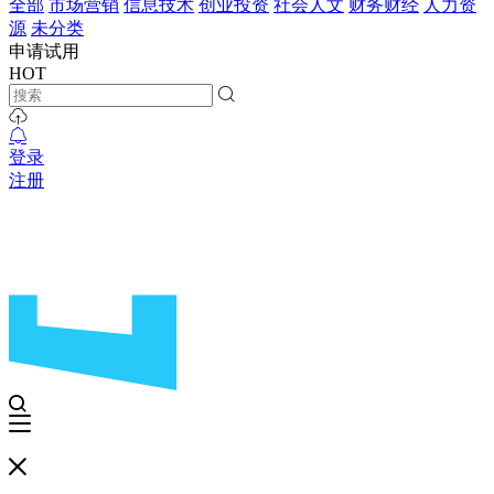
全部
市场营销
信息技术
创业投资
社会人文
财务财经
人力资
源
未分类
申请试用
HOT
登录
注册