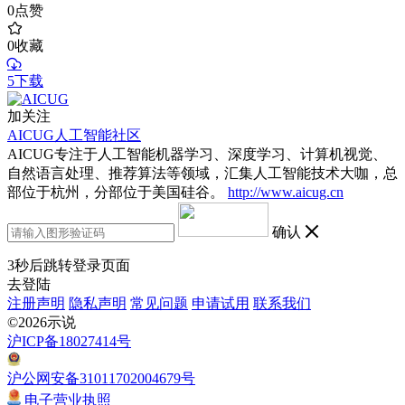
0
点赞
0
收藏
5下载
加关注
AICUG人工智能社区
AICUG专注于人工智能机器学习、深度学习、计算机视觉、
自然语言处理、推荐算法等领域，汇集人工智能技术大咖，总
部位于杭州，分部位于美国硅谷。
http://www.aicug.cn
确认
3
秒后跳转登录页面
去登陆
注册声明
隐私声明
常见问题
申请试用
联系我们
©2026示说
沪ICP备18027414号
沪公网安备31011702004679号
电子营业执照