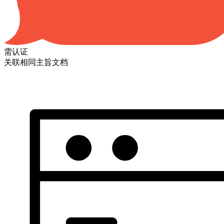
需认证
关联相同主旨文档