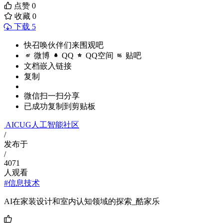
点赞
0
收藏
0
下载 5
快召唤伙伴们来围观吧
微博
QQ
QQ空间
贴吧
文档嵌入链接
复制
微信扫一扫分享
已成功复制到剪贴板
AICUG人工智能社区
/
发布于
/
4071
人观看
#信息技术
AI在家装设计和室内认知领域的探索_酷家乐