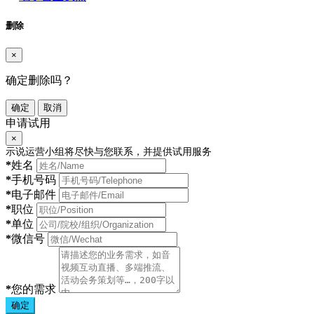
删除
×
确定删除吗？
确定
取消
申请试用
×
示说运营小组将尽快与您联系，并提供试用服务
*
姓名
*
手机号码
*
电子邮件
*
职位
*
单位
*
微信号
*
您的需求
确定