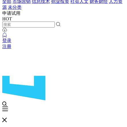
全部
市场营销
信息技术
创业投资
社会人文
财务财经
人力资
源
未分类
申请试用
HOT
登录
注册