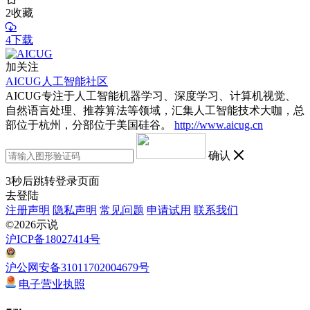
2
收藏
4下载
加关注
AICUG人工智能社区
AICUG专注于人工智能机器学习、深度学习、计算机视觉、
自然语言处理、推荐算法等领域，汇集人工智能技术大咖，总
部位于杭州，分部位于美国硅谷。
http://www.aicug.cn
确认
3
秒后跳转登录页面
去登陆
注册声明
隐私声明
常见问题
申请试用
联系我们
©2026示说
沪ICP备18027414号
沪公网安备31011702004679号
电子营业执照