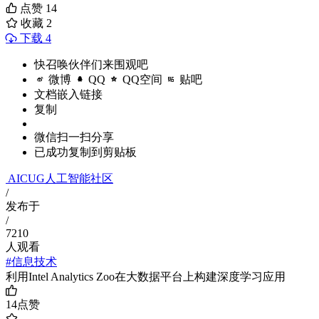
点赞
14
收藏
2
下载 4
快召唤伙伴们来围观吧
微博
QQ
QQ空间
贴吧
文档嵌入链接
复制
微信扫一扫分享
已成功复制到剪贴板
AICUG人工智能社区
/
发布于
/
7210
人观看
#信息技术
利用Intel Analytics Zoo在大数据平台上构建深度学习应用
14
点赞