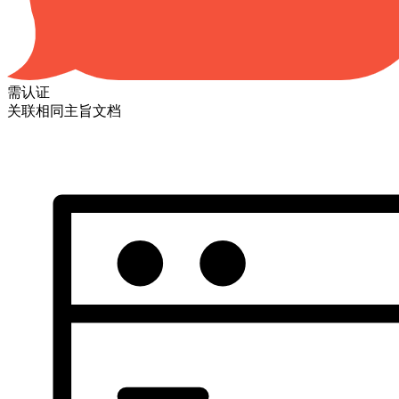
需认证
关联相同主旨文档