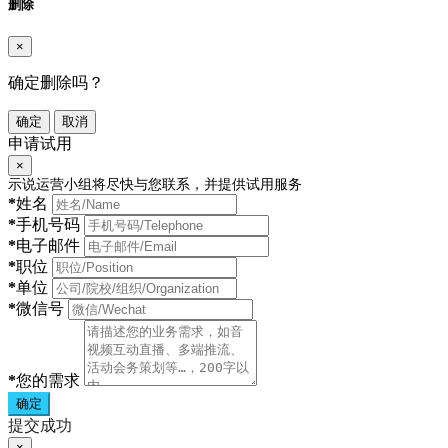
删除
×
确定删除吗？
确定
取消
申请试用
×
示说运营小组将尽快与您联系，并提供试用服务
*
姓名
*
手机号码
*
电子邮件
*
职位
*
单位
*
微信号
*
您的需求
确定
提交成功
×