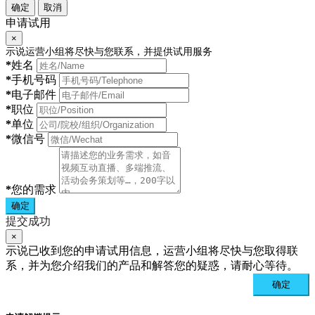
确定
取消
申请试用
×
示说运营小组将尽快与您联系，并提供试用服务
*
姓名
*
手机号码
*
电子邮件
*
职位
*
单位
*
微信号
*
您的需求
确定
提交成功
×
示说已收到您的申请试用信息，运营小组将尽快与您取得联
系，并为您介绍我们的产品和解答您的疑惑，请耐心等待。
确定