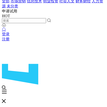
全部
市场营销
信息技术
创业投资
社会人文
财务财经
人力资
源
未分类
申请试用
HOT
登录
注册