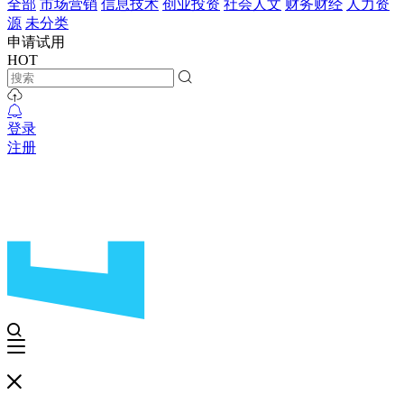
全部
市场营销
信息技术
创业投资
社会人文
财务财经
人力资
源
未分类
申请试用
HOT
登录
注册