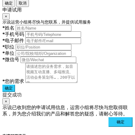
确定
取消
申请试用
×
示说运营小组将尽快与您联系，并提供试用服务
*
姓名
*
手机号码
*
电子邮件
*
职位
*
单位
*
微信号
*
您的需求
确定
提交成功
×
示说已收到您的申请试用信息，运营小组将尽快与您取得联
系，并为您介绍我们的产品和解答您的疑惑，请耐心等待。
确定