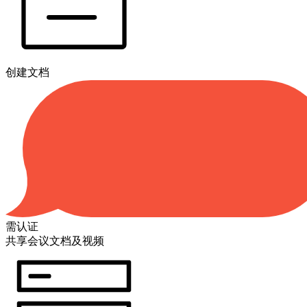
创建文档
需认证
共享会议文档及视频