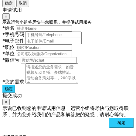
确定
取消
申请试用
×
示说运营小组将尽快与您联系，并提供试用服务
*
姓名
*
手机号码
*
电子邮件
*
职位
*
单位
*
微信号
*
您的需求
确定
提交成功
×
示说已收到您的申请试用信息，运营小组将尽快与您取得联
系，并为您介绍我们的产品和解答您的疑惑，请耐心等待。
确定