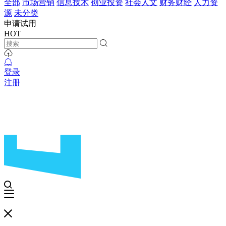
全部
市场营销
信息技术
创业投资
社会人文
财务财经
人力资
源
未分类
申请试用
HOT
登录
注册