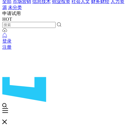
全部
市场营销
信息技术
创业投资
社会人文
财务财经
人力资
源
未分类
申请试用
HOT
登录
注册