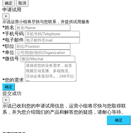
确定
取消
申请试用
×
示说运营小组将尽快与您联系，并提供试用服务
*
姓名
*
手机号码
*
电子邮件
*
职位
*
单位
*
微信号
*
您的需求
确定
提交成功
×
示说已收到您的申请试用信息，运营小组将尽快与您取得联
系，并为您介绍我们的产品和解答您的疑惑，请耐心等待。
确定