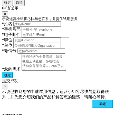
确定
取消
申请试用
×
示说运营小组将尽快与您联系，并提供试用服务
*
姓名
*
手机号码
*
电子邮件
*
职位
*
单位
*
微信号
*
您的需求
确定
提交成功
×
示说已收到您的申请试用信息，运营小组将尽快与您取得联
系，并为您介绍我们的产品和解答您的疑惑，请耐心等待。
确定