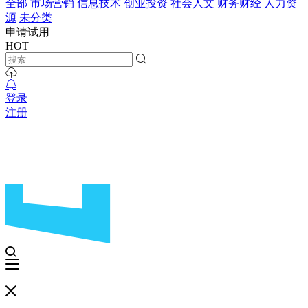
全部
市场营销
信息技术
创业投资
社会人文
财务财经
人力资
源
未分类
申请试用
HOT
登录
注册