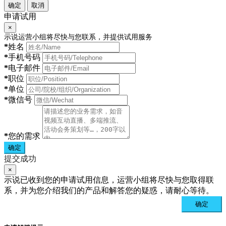
确定
取消
申请试用
×
示说运营小组将尽快与您联系，并提供试用服务
*
姓名
*
手机号码
*
电子邮件
*
职位
*
单位
*
微信号
*
您的需求
确定
提交成功
×
示说已收到您的申请试用信息，运营小组将尽快与您取得联
系，并为您介绍我们的产品和解答您的疑惑，请耐心等待。
确定