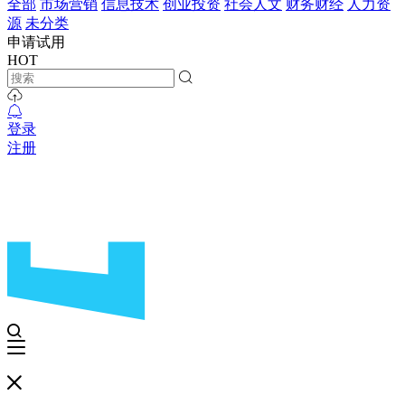
全部
市场营销
信息技术
创业投资
社会人文
财务财经
人力资
源
未分类
申请试用
HOT
登录
注册