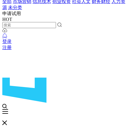
全部
市场营销
信息技术
创业投资
社会人文
财务财经
人力资
源
未分类
申请试用
HOT
登录
注册