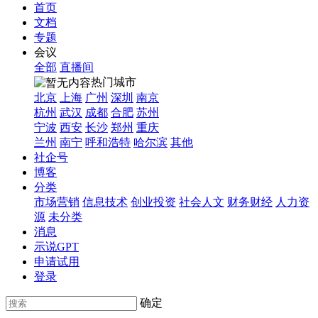
首页
文档
专题
会议
全部
直播间
热门城市
北京
上海
广州
深圳
南京
杭州
武汉
成都
合肥
苏州
宁波
西安
长沙
郑州
重庆
兰州
南宁
呼和浩特
哈尔滨
其他
社企号
博客
分类
市场营销
信息技术
创业投资
社会人文
财务财经
人力资
源
未分类
消息
示说GPT
申请试用
登录
确定