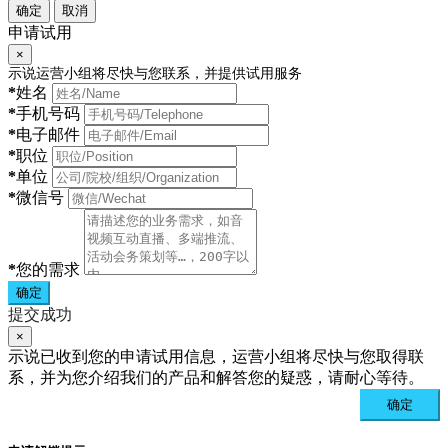
确定
取消
申请试用
×
示说运营小组将尽快与您联系，并提供试用服务
*
姓名
*
手机号码
*
电子邮件
*
职位
*
单位
*
微信号
*
您的需求
确定
提交成功
×
示说已收到您的申请试用信息，运营小组将尽快与您取得联
系，并为您介绍我们的产品和解答您的疑惑，请耐心等待。
确定