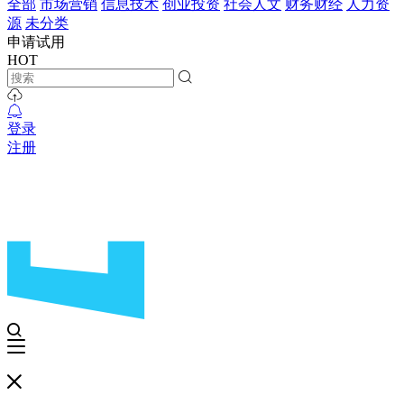
全部
市场营销
信息技术
创业投资
社会人文
财务财经
人力资
源
未分类
申请试用
HOT
登录
注册