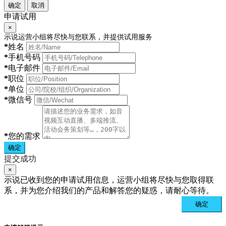
确定
取消
申请试用
×
示说运营小组将尽快与您联系，并提供试用服务
*
姓名
*
手机号码
*
电子邮件
*
职位
*
单位
*
微信号
*
您的需求
确定
提交成功
×
示说已收到您的申请试用信息，运营小组将尽快与您取得联
系，并为您介绍我们的产品和解答您的疑惑，请耐心等待。
确定