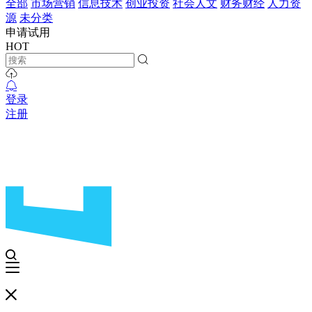
全部
市场营销
信息技术
创业投资
社会人文
财务财经
人力资
源
未分类
申请试用
HOT
登录
注册