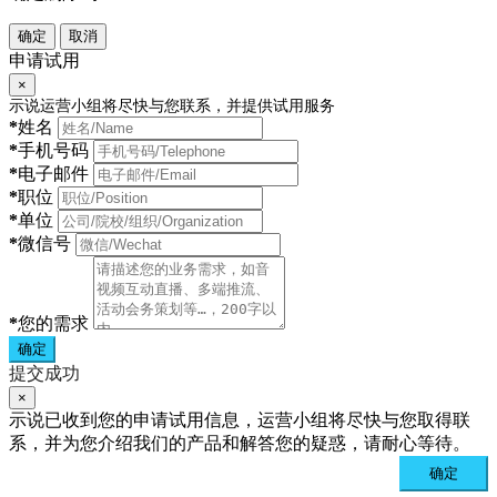
确定
取消
申请试用
×
示说运营小组将尽快与您联系，并提供试用服务
*
姓名
*
手机号码
*
电子邮件
*
职位
*
单位
*
微信号
*
您的需求
确定
提交成功
×
示说已收到您的申请试用信息，运营小组将尽快与您取得联
系，并为您介绍我们的产品和解答您的疑惑，请耐心等待。
确定