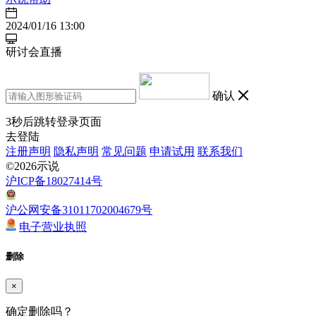
2024/01/16 13:00
研讨会直播
确认
3
秒后跳转登录页面
去登陆
注册声明
隐私声明
常见问题
申请试用
联系我们
©2026示说
沪ICP备18027414号
沪公网安备31011702004679号
电子营业执照
删除
×
确定删除吗？