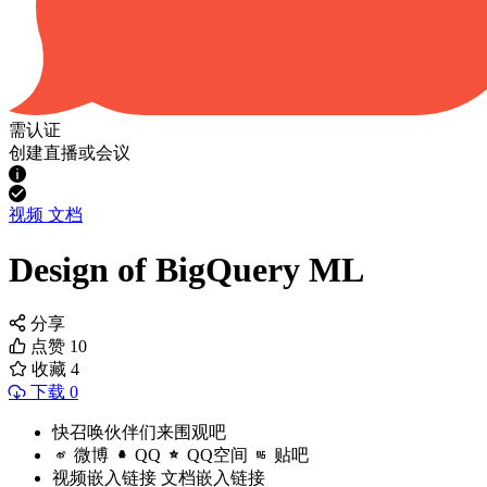
需认证
创建直播或会议
视频
文档
Design of BigQuery ML
分享
点赞
10
收藏
4
下载 0
快召唤伙伴们来围观吧
微博
QQ
QQ空间
贴吧
视频嵌入链接
文档嵌入链接