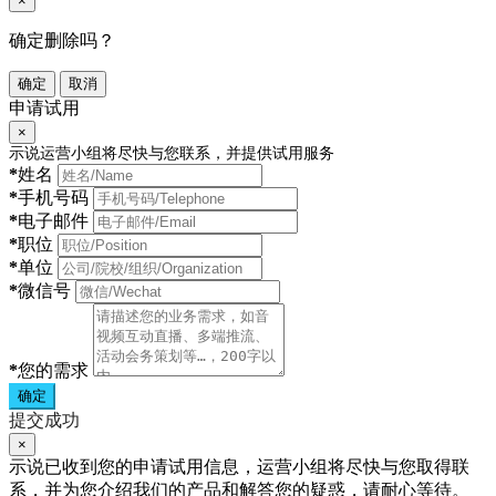
×
确定删除吗？
确定
取消
申请试用
×
示说运营小组将尽快与您联系，并提供试用服务
*
姓名
*
手机号码
*
电子邮件
*
职位
*
单位
*
微信号
*
您的需求
确定
提交成功
×
示说已收到您的申请试用信息，运营小组将尽快与您取得联
系，并为您介绍我们的产品和解答您的疑惑，请耐心等待。