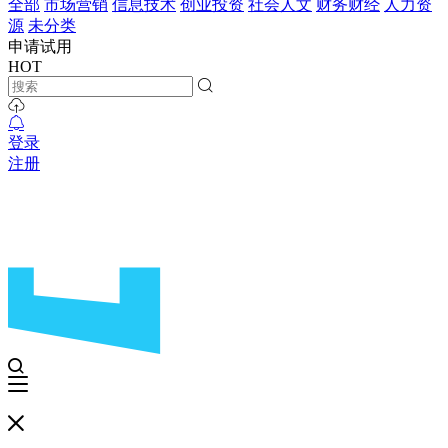
全部
市场营销
信息技术
创业投资
社会人文
财务财经
人力资
源
未分类
申请试用
HOT
登录
注册