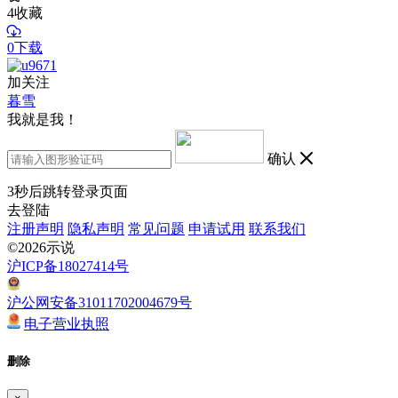
4
收藏
0下载
加关注
暮雪
我就是我！
确认
3
秒后跳转登录页面
去登陆
注册声明
隐私声明
常见问题
申请试用
联系我们
©2026示说
沪ICP备18027414号
沪公网安备31011702004679号
电子营业执照
删除