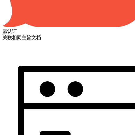
需认证
关联相同主旨文档