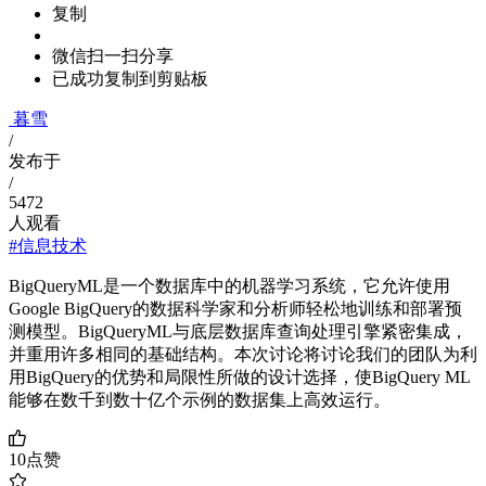
复制
微信扫一扫分享
已成功复制到剪贴板
暮雪
/
发布于
/
5472
人观看
#信息技术
BigQueryML是一个数据库中的机器学习系统，它允许使用
Google BigQuery的数据科学家和分析师轻松地训练和部署预
测模型。BigQueryML与底层数据库查询处理引擎紧密集成，
并重用许多相同的基础结构。本次讨论将讨论我们的团队为利
用BigQuery的优势和局限性所做的设计选择，使BigQuery ML
能够在数千到数十亿个示例的数据集上高效运行。
10
点赞