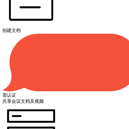
创建文档
需认证
共享会议文档及视频