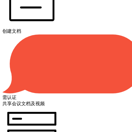
创建文档
需认证
共享会议文档及视频