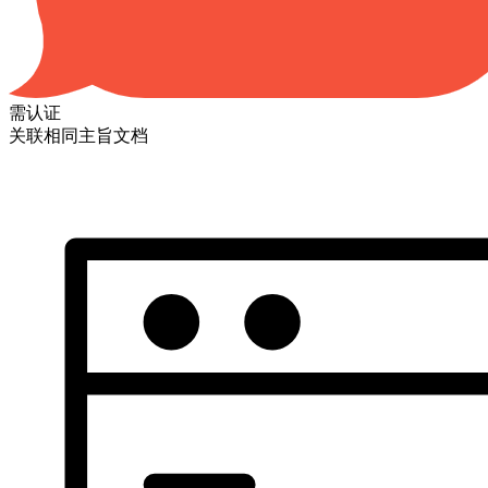
需认证
关联相同主旨文档