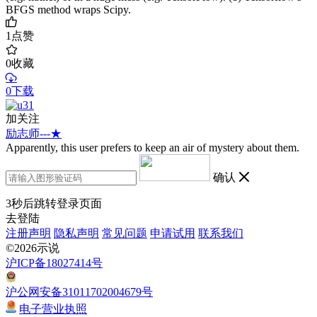
BFGS method wraps Scipy.
1
点赞
0
收藏
0下载
加关注
励志师---★
Apparently, this user prefers to keep an air of mystery about them.
确认
3
秒后跳转登录页面
去登陆
注册声明
隐私声明
常见问题
申请试用
联系我们
©2026示说
沪ICP备18027414号
沪公网安备31011702004679号
电子营业执照