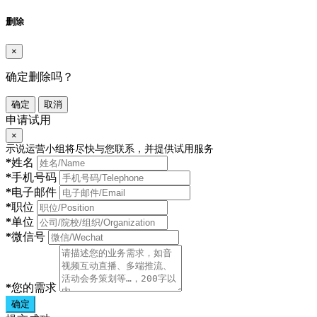
删除
×
确定删除吗？
确定
取消
申请试用
×
示说运营小组将尽快与您联系，并提供试用服务
*
姓名
*
手机号码
*
电子邮件
*
职位
*
单位
*
微信号
*
您的需求
确定