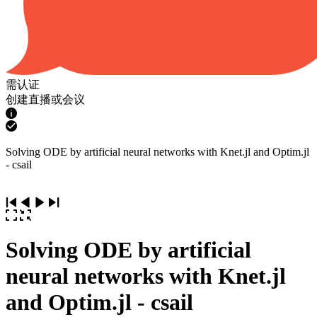
需认证
创建直播或会议
Solving ODE by artificial neural networks with Knet.jl and Optim.jl
- csail
Solving ODE by artificial
neural networks with Knet.jl
and Optim.jl - csail