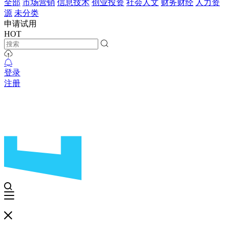
全部
市场营销
信息技术
创业投资
社会人文
财务财经
人力资
源
未分类
申请试用
HOT
登录
注册