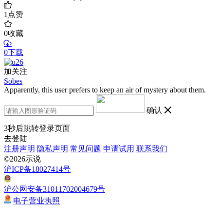
1
点赞
0
收藏
0下载
加关注
Sobes
Apparently, this user prefers to keep an air of mystery about them.
确认
3
秒后跳转登录页面
去登陆
注册声明
隐私声明
常见问题
申请试用
联系我们
©2026示说
沪ICP备18027414号
沪公网安备31011702004679号
电子营业执照