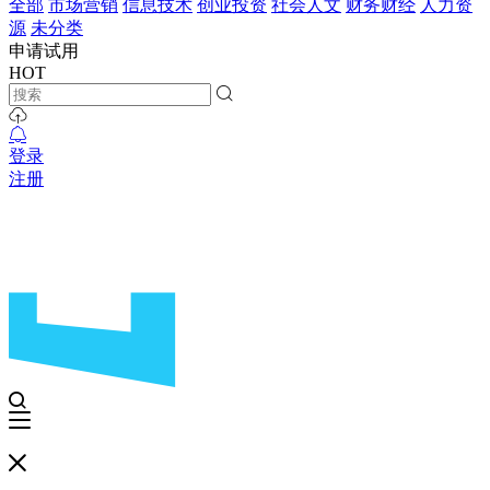
全部
市场营销
信息技术
创业投资
社会人文
财务财经
人力资
源
未分类
申请试用
HOT
登录
注册