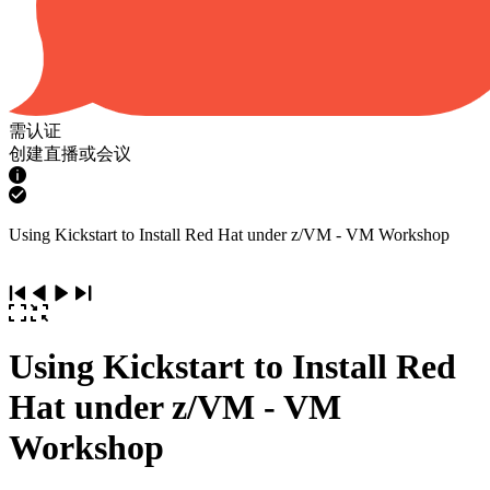
需认证
创建直播或会议
Using Kickstart to Install Red Hat under z/VM - VM Workshop
Using Kickstart to Install Red
Hat under z/VM - VM
Workshop