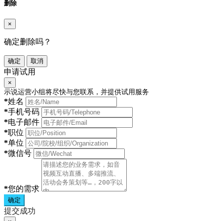
删除
×
确定删除吗？
确定
取消
申请试用
×
示说运营小组将尽快与您联系，并提供试用服务
*
姓名
*
手机号码
*
电子邮件
*
职位
*
单位
*
微信号
*
您的需求
确定
提交成功