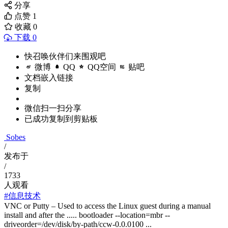
分享
点赞
1
收藏
0
下载 0
快召唤伙伴们来围观吧
微博
QQ
QQ空间
贴吧
文档嵌入链接
复制
微信扫一扫分享
已成功复制到剪贴板
Sobes
/
发布于
/
1733
人观看
#信息技术
VNC or Putty – Used to access the Linux guest during a manual
install and after the ..... bootloader --location=mbr --
driveorder=/dev/disk/by-path/ccw-0.0.0100 ...