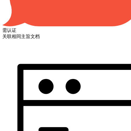
需认证
关联相同主旨文档