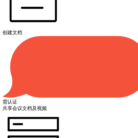
创建文档
需认证
共享会议文档及视频