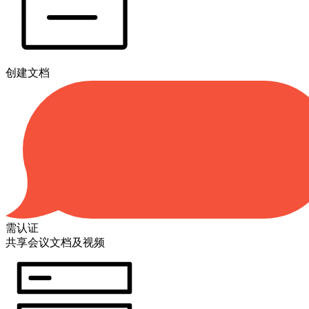
创建文档
需认证
共享会议文档及视频