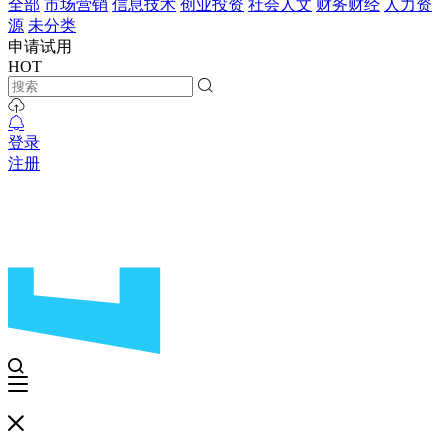
全部
市场营销
信息技术
创业投资
社会人文
财务财经
人力资
源
未分类
申请试用
HOT
登录
注册