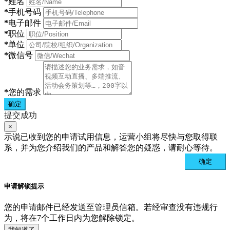
*
姓名
*
手机号码
*
电子邮件
*
职位
*
单位
*
微信号
*
您的需求
确定
提交成功
×
示说已收到您的申请试用信息，运营小组将尽快与您取得联
系，并为您介绍我们的产品和解答您的疑惑，请耐心等待。
确定
申请解锁提示
您的申请邮件已经发送至管理员信箱。若经审查没有违规行
为，将在7个工作日内为您解除锁定。
我知道了