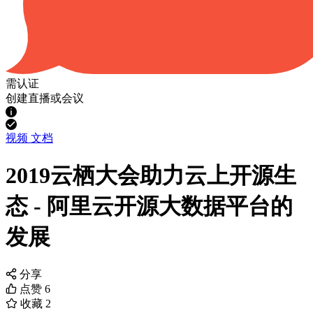
需认证
创建直播或会议
视频
文档
2019云栖大会助力云上开源生
态 - 阿里云开源大数据平台的
发展
分享
点赞
6
收藏
2