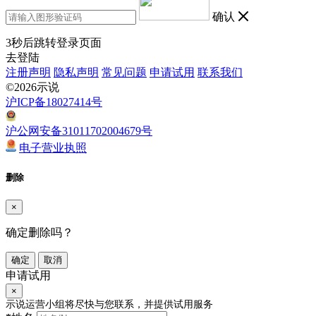
确认
3
秒后跳转登录页面
去登陆
注册声明
隐私声明
常见问题
申请试用
联系我们
©2026示说
沪ICP备18027414号
沪公网安备31011702004679号
电子营业执照
删除
×
确定删除吗？
确定
取消
申请试用
×
示说运营小组将尽快与您联系，并提供试用服务