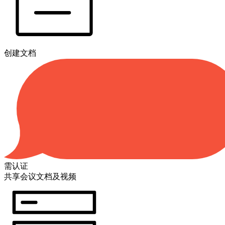
创建文档
需认证
共享会议文档及视频