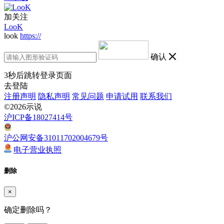
加关注
LooK
look
https://
确认
3
秒后跳转登录页面
去登陆
注册声明
隐私声明
常见问题
申请试用
联系我们
©2026示说
沪ICP备18027414号
沪公网安备31011702004679号
电子营业执照
删除
×
确定删除吗？