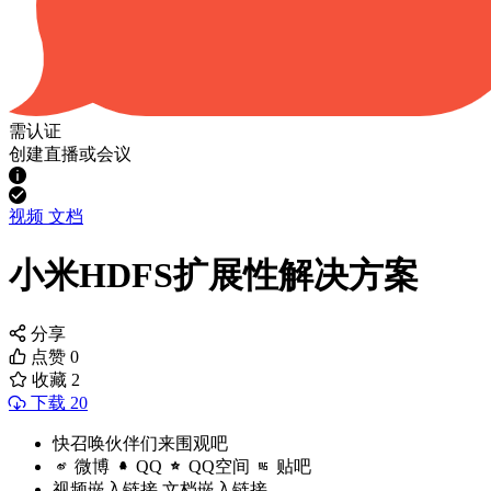
需认证
创建直播或会议
视频
文档
小米HDFS扩展性解决方案
分享
点赞
0
收藏
2
下载 20
快召唤伙伴们来围观吧
微博
QQ
QQ空间
贴吧
视频嵌入链接
文档嵌入链接