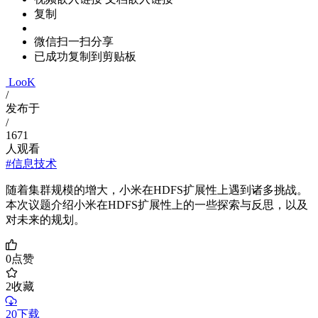
复制
微信扫一扫分享
已成功复制到剪贴板
LooK
/
发布于
/
1671
人观看
#信息技术
随着集群规模的增大，小米在HDFS扩展性上遇到诸多挑战。
本次议题介绍小米在HDFS扩展性上的一些探索与反思，以及
对未来的规划。
0
点赞
2
收藏
20下载