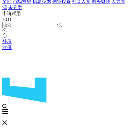
全部
市场营销
信息技术
创业投资
社会人文
财务财经
人力资
源
未分类
申请试用
HOT
登录
注册