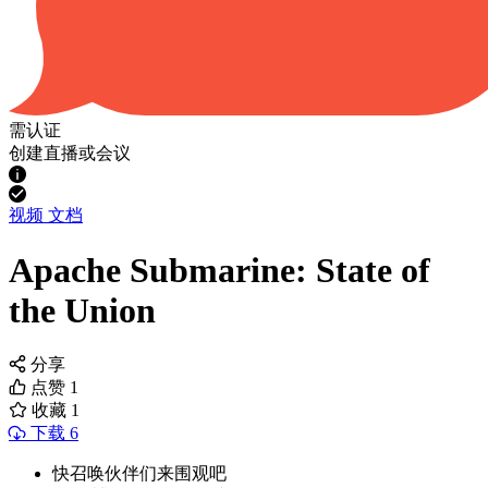
需认证
创建直播或会议
视频
文档
Apache Submarine: State of
the Union
分享
点赞
1
收藏
1
下载 6
快召唤伙伴们来围观吧