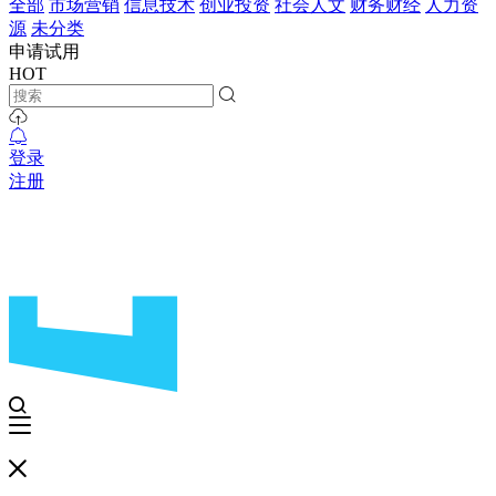
全部
市场营销
信息技术
创业投资
社会人文
财务财经
人力资
源
未分类
申请试用
HOT
登录
注册