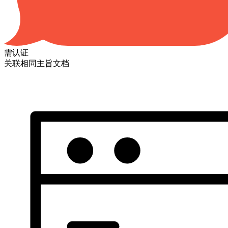
需认证
关联相同主旨文档