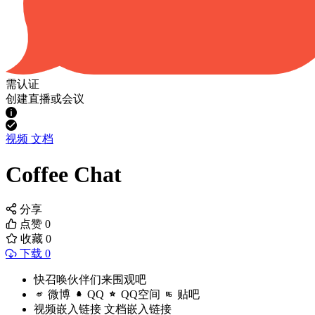
需认证
创建直播或会议
视频
文档
Coffee Chat
分享
点赞
0
收藏
0
下载 0
快召唤伙伴们来围观吧
微博
QQ
QQ空间
贴吧
视频嵌入链接
文档嵌入链接