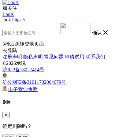
加关注
LooK
look
https://
确认
3
秒后跳转登录页面
去登陆
注册声明
隐私声明
常见问题
申请试用
联系我们
©2026示说
沪ICP备18027414号
沪公网安备31011702004679号
电子营业执照
删除
×
确定删除吗？