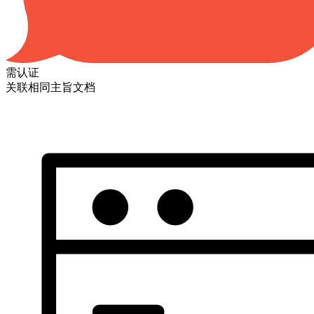
需认证
关联相同主旨文档