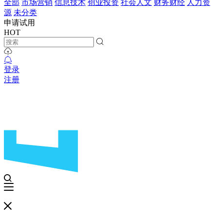
全部
市场营销
信息技术
创业投资
社会人文
财务财经
人力资
源
未分类
申请试用
HOT
登录
注册