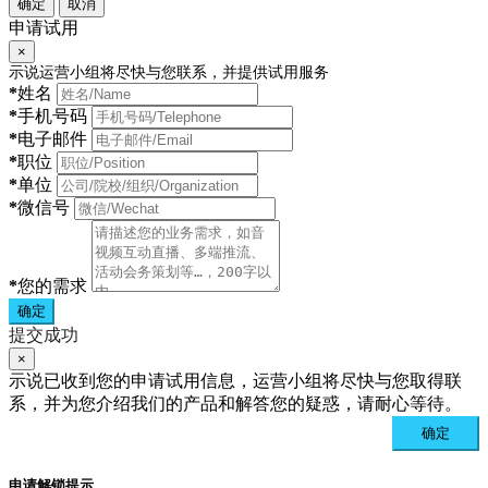
确定
取消
申请试用
×
示说运营小组将尽快与您联系，并提供试用服务
*
姓名
*
手机号码
*
电子邮件
*
职位
*
单位
*
微信号
*
您的需求
确定
提交成功
×
示说已收到您的申请试用信息，运营小组将尽快与您取得联
系，并为您介绍我们的产品和解答您的疑惑，请耐心等待。
确定
申请解锁提示