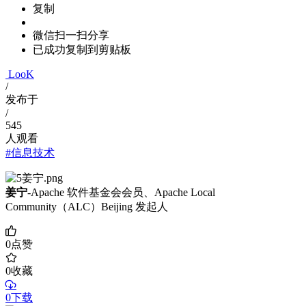
复制
微信扫一扫分享
已成功复制到剪贴板
LooK
/
发布于
/
545
人观看
#信息技术
姜宁
-Apache 软件基金会会员、Apache Local
Community（ALC）Beijing 发起人
0
点赞
0
收藏
0下载