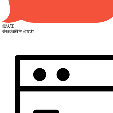
需认证
关联相同主旨文档