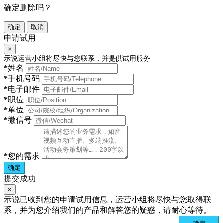
确定删除吗？
确定
取消
申请试用
×
示说运营小组将尽快与您联系，并提供试用服务
*
姓名
*
手机号码
*
电子邮件
*
职位
*
单位
*
微信号
*
您的需求
确定
提交成功
×
示说已收到您的申请试用信息，运营小组将尽快与您取得联
系，并为您介绍我们的产品和解答您的疑惑，请耐心等待。