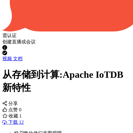
需认证
创建直播或会议
视频
文档
从存储到计算:Apache IoTDB
新特性
分享
点赞
0
收藏
1
下载 12