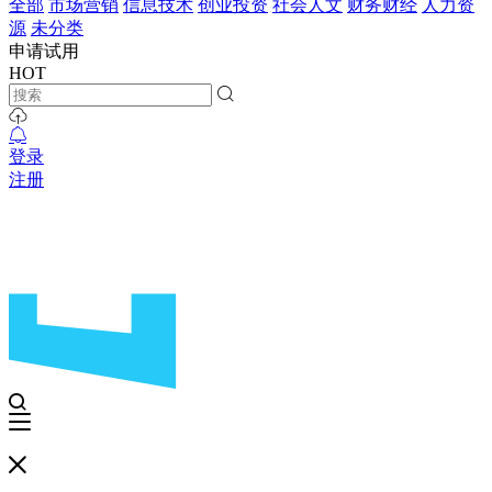
全部
市场营销
信息技术
创业投资
社会人文
财务财经
人力资
源
未分类
申请试用
HOT
登录
注册