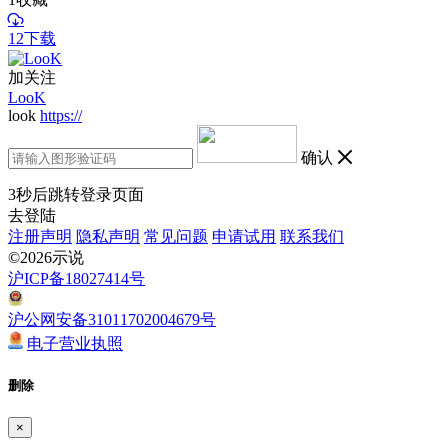
12下载
加关注
LooK
look
https://
确认
3
秒后跳转登录页面
去登陆
注册声明
隐私声明
常见问题
申请试用
联系我们
©2026示说
沪ICP备18027414号
沪公网安备31011702004679号
电子营业执照
删除
×