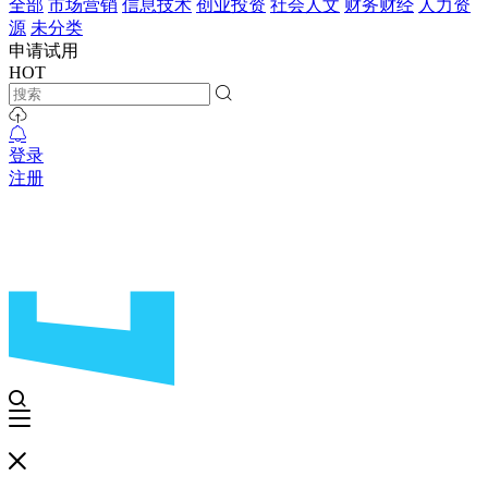
全部
市场营销
信息技术
创业投资
社会人文
财务财经
人力资
源
未分类
申请试用
HOT
登录
注册