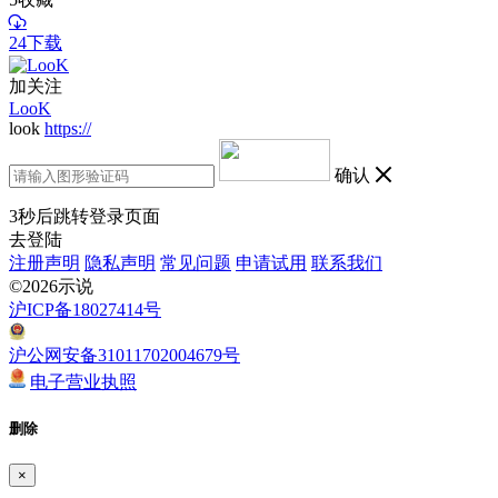
24下载
加关注
LooK
look
https://
确认
3
秒后跳转登录页面
去登陆
注册声明
隐私声明
常见问题
申请试用
联系我们
©2026示说
沪ICP备18027414号
沪公网安备31011702004679号
电子营业执照
删除
×