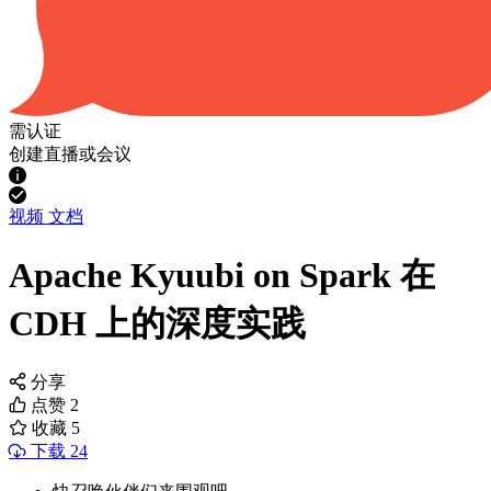
需认证
创建直播或会议
视频
文档
Apache Kyuubi on Spark 在
CDH 上的深度实践
分享
点赞
2
收藏
5
下载 24