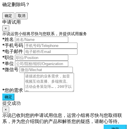
确定删除吗？
确定
取消
申请试用
×
示说运营小组将尽快与您联系，并提供试用服务
*
姓名
*
手机号码
*
电子邮件
*
职位
*
单位
*
微信号
*
您的需求
确定
提交成功
×
示说已收到您的申请试用信息，运营小组将尽快与您取得联
系，并为您介绍我们的产品和解答您的疑惑，请耐心等待。