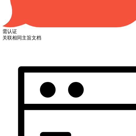
需认证
关联相同主旨文档