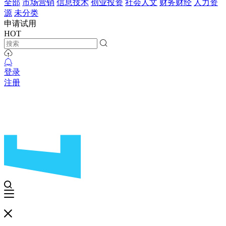
全部
市场营销
信息技术
创业投资
社会人文
财务财经
人力资
源
未分类
申请试用
HOT
登录
注册