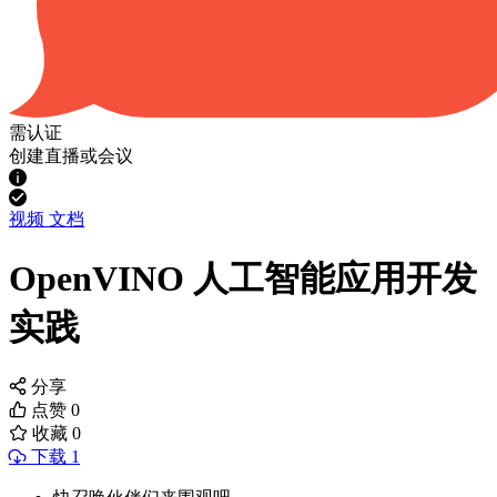
需认证
创建直播或会议
视频
文档
OpenVINO 人工智能应用开发
实践
分享
点赞
0
收藏
0
下载 1