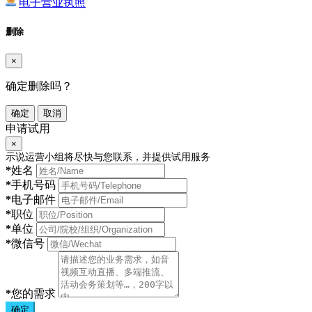
电子营业执照
删除
×
确定删除吗？
确定
取消
申请试用
×
示说运营小组将尽快与您联系，并提供试用服务
*
姓名
*
手机号码
*
电子邮件
*
职位
*
单位
*
微信号
*
您的需求
确定