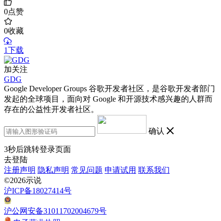
0
点赞
0
收藏
1下载
加关注
GDG
Google Developer Groups 谷歌开发者社区，是谷歌开发者部门
发起的全球项目，面向对 Google 和开源技术感兴趣的人群而
存在的公益性开发者社区。
确认
3
秒后跳转登录页面
去登陆
注册声明
隐私声明
常见问题
申请试用
联系我们
©2026示说
沪ICP备18027414号
沪公网安备31011702004679号