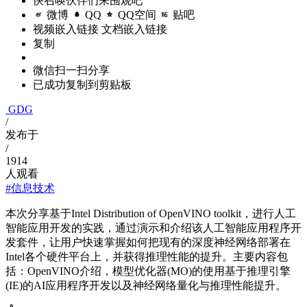
快召唤伙伴们来围观吧
微博
QQ
QQ空间
贴吧
视频嵌入链接
文档嵌入链接
复制
微信扫一扫分享
已成功复制到剪贴板
GDG
/
发布于
/
1914
人观看
#信息技术
本次分享基于Intel Distribution of OpenVINO toolkit，进行人工
智能应用开发的实践，通过演示和介绍该人工智能应用程序开
发套件，让用户快速掌握如何把现有的深度神经网络部署在
Intel各个硬件平台上，并获得推理性能的提升。主要内容包
括：OpenVINO介绍，模型优化器(MO)的使用基于推理引擎
(IE)的AI应用程序开发以及神经网络量化与推理性能提升。