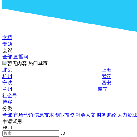
文档
专题
会议
全部
直播间
热门城市
北京
上海
杭州
武汉
宁波
西安
兰州
南宁
社企号
博客
分类
全部
市场营销
信息技术
创业投资
社会人文
财务财经
人力资源
申请试用
HOT