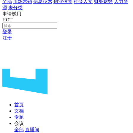
全部
市场营销
信息技术
创业投资
社会人文
财务财经
人力资
源
未分类
申请试用
HOT
登录
注册
首页
文档
专题
会议
全部
直播间