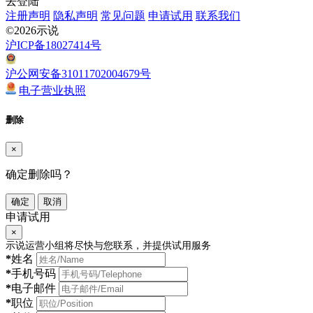
去登陆
注册声明
隐私声明
常见问题
申请试用
联系我们
©2026示说
沪ICP备18027414号
沪公网安备31011702004679号
电子营业执照
删除
×
确定删除吗？
确定
取消
申请试用
×
示说运营小组将尽快与您联系，并提供试用服务
*
姓名
*
手机号码
*
电子邮件
*
职位