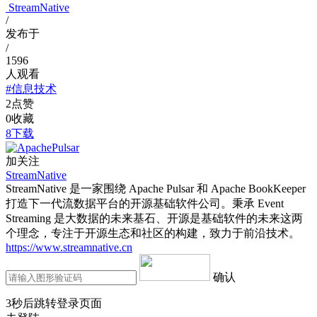
StreamNative
/
发布于
/
1596
人观看
#信息技术
2
点赞
0
收藏
8下载
加关注
StreamNative
StreamNative 是一家围绕 Apache Pulsar 和 Apache BookKeeper
打造下一代流数据平台的开源基础软件公司。秉承 Event
Streaming 是大数据的未来基石、开源是基础软件的未来这两
个理念，专注于开源生态和社区的构建，致力于前沿技术。
https://www.streamnative.cn
确认
3
秒后跳转登录页面