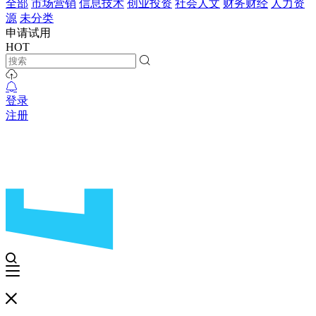
全部
市场营销
信息技术
创业投资
社会人文
财务财经
人力资
源
未分类
申请试用
HOT
登录
注册