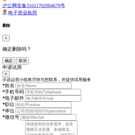
沪公网安备31011702004679号
电子营业执照
删除
×
确定删除吗？
确定
取消
申请试用
×
示说运营小组将尽快与您联系，并提供试用服务
*
姓名
*
手机号码
*
电子邮件
*
职位
*
单位
*
微信号