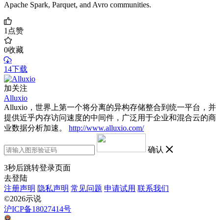
Apache Spark, Parquet, and Avro communities.
1
点赞
0
收藏
14下载
加关注
Alluxio
Alluxio，世界上第一个将分离的异构存储整合到统一平台，并
提供近乎内存访问速度的中间件，广泛用于企业和混合云的商
业数据分析加速。
http://www.alluxio.com/
确认
3
秒后跳转登录页面
去登陆
注册声明
隐私声明
常见问题
申请试用
联系我们
©2026示说
沪ICP备18027414号