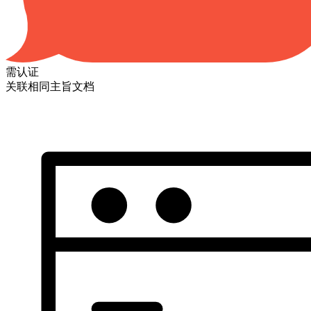
需认证
关联相同主旨文档