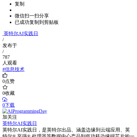
复制
微信扫一扫分享
已成功复制到剪贴板
英特尔AI实践日
/
发布于
/
787
人观看
#信息技术
0
点赞
0
收藏
0下载
加关注
英特尔AI实践日
英特尔AI实践日，是英特尔出品、涵盖边缘到云端应用、英
特尔® 至强® 处理器等数据中心产品到低功耗边缘端芯片的一