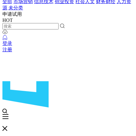
全部
市场营销
信息技术
创业投资
社会人文
财务财经
人力资
源
未分类
申请试用
HOT
登录
注册