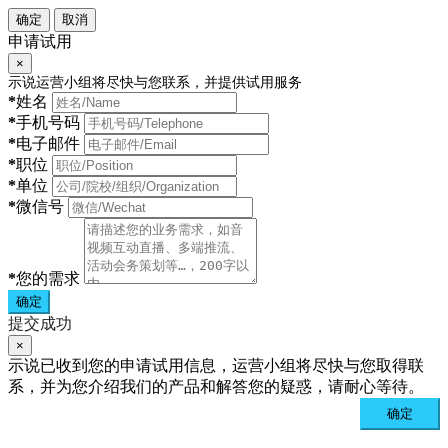
确定
取消
申请试用
×
示说运营小组将尽快与您联系，并提供试用服务
*
姓名
*
手机号码
*
电子邮件
*
职位
*
单位
*
微信号
*
您的需求
确定
提交成功
×
示说已收到您的申请试用信息，运营小组将尽快与您取得联
系，并为您介绍我们的产品和解答您的疑惑，请耐心等待。
确定