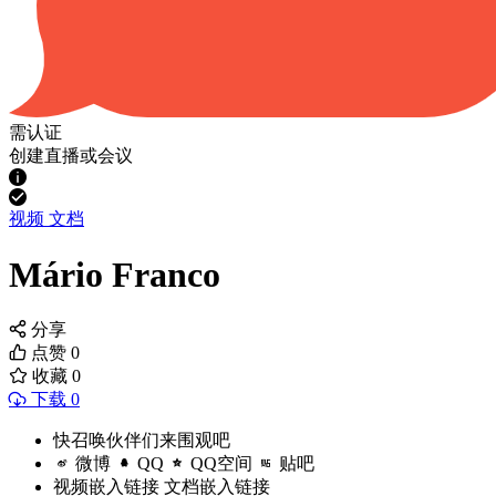
需认证
创建直播或会议
视频
文档
Mário Franco
分享
点赞
0
收藏
0
下载 0
快召唤伙伴们来围观吧
微博
QQ
QQ空间
贴吧
视频嵌入链接
文档嵌入链接