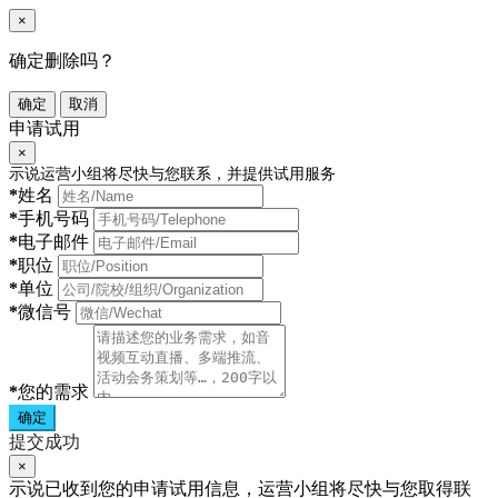
×
确定删除吗？
确定
取消
申请试用
×
示说运营小组将尽快与您联系，并提供试用服务
*
姓名
*
手机号码
*
电子邮件
*
职位
*
单位
*
微信号
*
您的需求
确定
提交成功
×
示说已收到您的申请试用信息，运营小组将尽快与您取得联