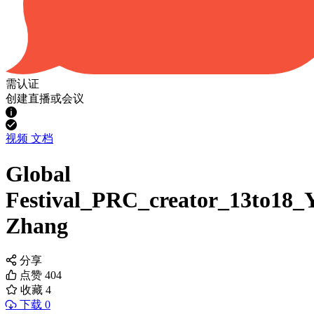
需认证
创建直播或会议
视频
文档
Global
Festival_PRC_creator_13to18_
Zhang
分享
点赞
404
收藏
4
下载 0