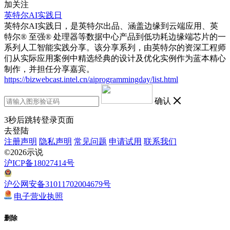
加关注
英特尔AI实践日
英特尔AI实践日，是英特尔出品、涵盖边缘到云端应用、英
特尔® 至强® 处理器等数据中心产品到低功耗边缘端芯片的一
系列人工智能实践分享。该分享系列，由英特尔的资深工程师
们从实际应用案例中精选经典的设计及优化实例作为蓝本精心
制作，并担任分享嘉宾。
https://bizwebcast.intel.cn/aiprogrammingday/list.html
确认
3
秒后跳转登录页面
去登陆
注册声明
隐私声明
常见问题
申请试用
联系我们
©2026示说
沪ICP备18027414号
沪公网安备31011702004679号
电子营业执照
删除