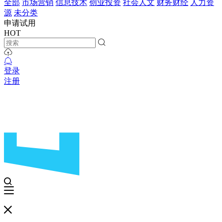
全部
市场营销
信息技术
创业投资
社会人文
财务财经
人力资
源
未分类
申请试用
HOT
登录
注册